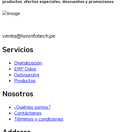
productos, ofertas especiales, descuentos y promociones.
(+51) 946530520
venta@laninfotech.pe
Servicios
Digitalización
ERP Odoo
Outsourcing
Productos
Nosotros
¿Quiénes somos?
Contáctanos
Términos y condiciones
Address