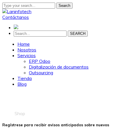
Search
Contáctanos
SEARCH
Home
Nosotros
Servicios
ERP Odoo
Digitalización de documentos
Outsourcing
Tienda
Blog
Shop
Home
Shop
Regístrese para recibir avisos anticipados sobre nuevos