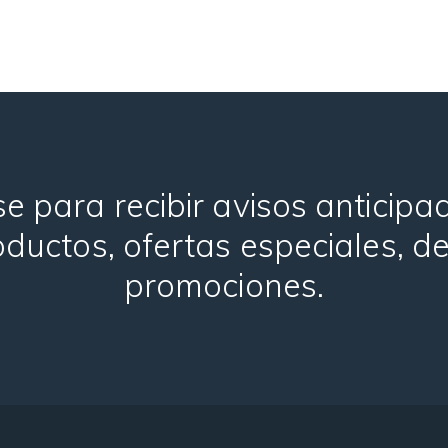
e para recibir avisos anticip
ductos, ofertas especiales, d
promociones.