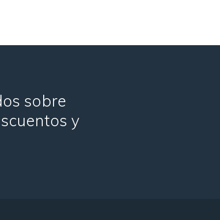
ados sobre
escuentos y