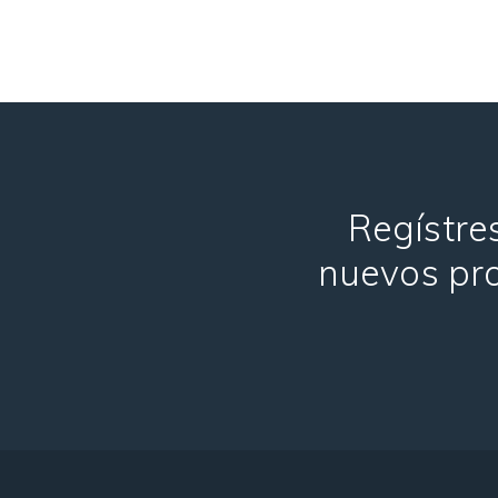
Regístres
nuevos pro