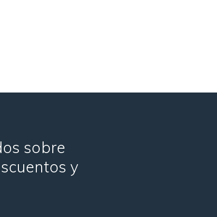
ados sobre
escuentos y