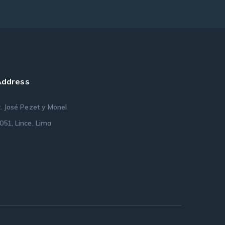
Address
r. José Pezet y Monel
051, Lince, Lima