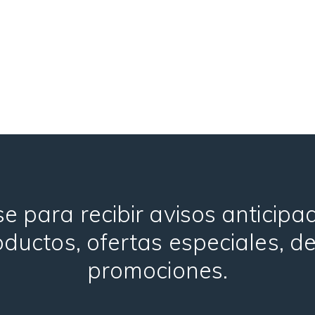
e para recibir avisos anticip
ductos, ofertas especiales, d
promociones.