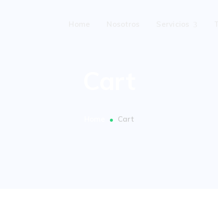
Home
Nosotros
Servicios
Cart
Home
Cart