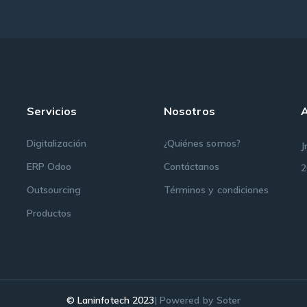
Servicios
Nosotros
Digitalización
¿Quiénes somos?
J
ERP Odoo
Contáctanos
2
Outsourcing
Términos y condiciones
Productos
© Laninfotech 2023
| Powered by Soter